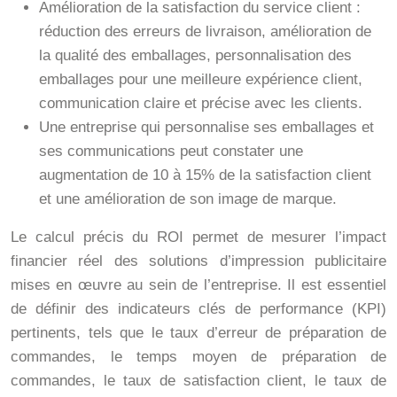
Amélioration de la satisfaction du service client :
réduction des erreurs de livraison, amélioration de
la qualité des emballages, personnalisation des
emballages pour une meilleure expérience client,
communication claire et précise avec les clients.
Une entreprise qui personnalise ses emballages et
ses communications peut constater une
augmentation de 10 à 15% de la satisfaction client
et une amélioration de son image de marque.
Le calcul précis du ROI permet de mesurer l’impact
financier réel des solutions d’impression publicitaire
mises en œuvre au sein de l’entreprise. Il est essentiel
de définir des indicateurs clés de performance (KPI)
pertinents, tels que le taux d’erreur de préparation de
commandes, le temps moyen de préparation de
commandes, le taux de satisfaction client, le taux de