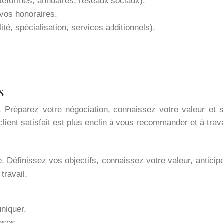
ateformes, annuaires, réseaux sociaux).
r vos honoraires.
ité, spécialisation, services additionnels).
s
. Préparez votre négociation, connaissez votre valeur et s
 client satisfait est plus enclin à vous recommander et à trav
e. Définissez vos objectifs, connaissez votre valeur, antici
travail.
uniquer.
nses.