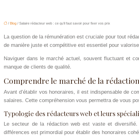
/
Blog
/ Salaire rédacteur web : ce qu’il faut savoir pour fixer vos prix
La question de la rémunération est cruciale pour tout rédac
de manière juste et compétitive est essentiel pour valoriser
Naviguer dans le marché actuel, souvent fluctuant et con
manque de clients de qualité.
Comprendre le marché de la rédaction w
Avant d’établir vos honoraires, il est indispensable de co
salaires. Cette compréhension vous permettra de vous posi
Typologie des rédacteurs web et leurs spécial
Le secteur de la rédaction web est vaste et diversifié
différences est primordial pour établir des honoraires cohé