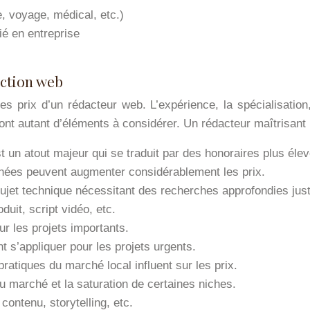
, voyage, médical, etc.)
é en entreprise
action web
es prix d’un rédacteur web. L’expérience, la spécialisation,
ont autant d’éléments à considérer. Un rédacteur maîtrisant 
t un atout majeur qui se traduit par des honoraires plus élev
chées peuvent augmenter considérablement les prix.
ujet technique nécessitant des recherches approfondies justi
duit, script vidéo, etc.
our les projets importants.
 s’appliquer pour les projets urgents.
 pratiques du marché local influent sur les prix.
 marché et la saturation de certaines niches.
ntenu, storytelling, etc.