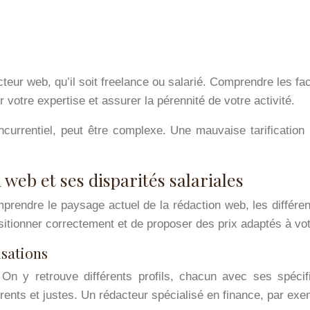
teur web, qu’il soit freelance ou salarié. Comprendre les fac
 votre expertise et assurer la pérennité de votre activité.
currentiel, peut être complexe. Une mauvaise tarification
eb et ses disparités salariales
mprendre le paysage actuel de la rédaction web, les différent
tionner correctement et de proposer des prix adaptés à votre
isations
. On y retrouve différents profils, chacun avec ses spéc
rents et justes. Un rédacteur spécialisé en finance, par exe