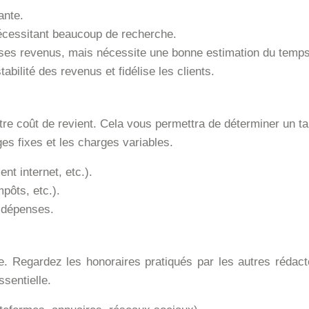
ante.
écessitant beaucoup de recherche.
 ses revenus, mais nécessite une bonne estimation du temps
abilité des revenus et fidélise les clients.
 votre coût de revient. Cela vous permettra de déterminer u
es fixes et les charges variables.
nt internet, etc.).
pôts, etc.).
 dépenses.
e. Regardez les honoraires pratiqués par les autres rédacte
sentielle.