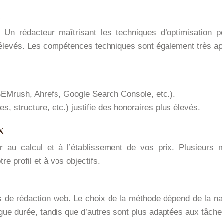
s
Un rédacteur maîtrisant les techniques d’optimisation 
lus élevés. Les compétences techniques sont également très 
(SEMrush, Ahrefs, Google Search Console, etc.).
s, structure, etc.) justifie des honoraires plus élevés.
x
r au calcul et à l’établissement de vos prix. Plusieurs
e profil et à vos objectifs.
ces de rédaction web. Le choix de la méthode dépend de la n
ue durée, tandis que d’autres sont plus adaptées aux tâche