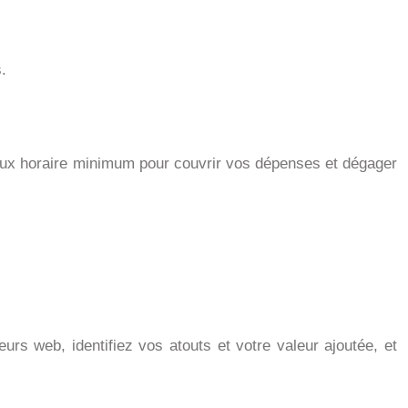
.
n taux horaire minimum pour couvrir vos dépenses et dégager
urs web, identifiez vos atouts et votre valeur ajoutée, et