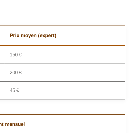
Prix moyen (expert)
150 €
200 €
45 €
nt mensuel