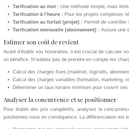
Tarification au mot :
Une méthode simple, mais limit
Tarification à l’heure :
Pour les projets complexes n
Tarification au forfait (projet) :
Permet de contrôler
Tarification mensuelle (abonnement) :
Assure une st
Estimer son coût de revient
Avant d’établir vos honoraires, il est crucial de calculer
un bénéfice. N’oubliez pas de prendre en compte les charg
Calcul des charges fixes (matériel, logiciels, abonneme
Calcul des charges variables (formation, marketing, im
Déterminer un taux horaire minimum pour couvrir ses
Analyser la concurrence et se positionner
Pour établir des prix compétitifs, analysez la concurrenc
positionnez-vous en conséquence. La différenciation est es