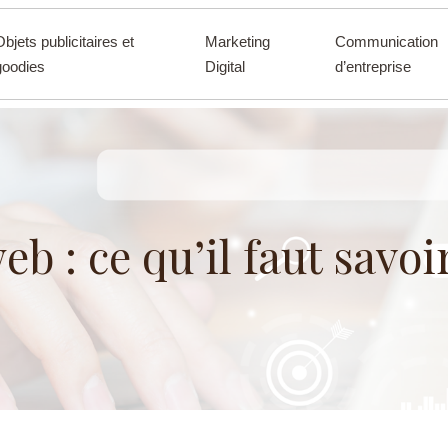
Objets publicitaires et
Marketing
Communication
goodies
Digital
d’entreprise
b : ce qu’il faut savoi