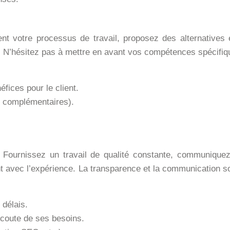
ent votre processus de travail, proposez des alternatives 
ue. N’hésitez pas à mettre en avant vos compétences spécifi
éfices pour le client.
es complémentaires).
s. Fournissez un travail de qualité constante, communique
avec l’expérience. La transparence et la communication son
 délais.
écoute de ses besoins.