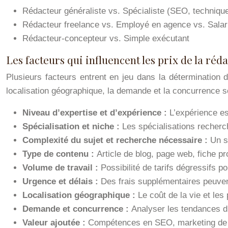
Rédacteur généraliste vs. Spécialiste (SEO, technique
Rédacteur freelance vs. Employé en agence vs. Salari
Rédacteur-concepteur vs. Simple exécutant
Les facteurs qui influencent les prix de la réd
Plusieurs facteurs entrent en jeu dans la détermination d
localisation géographique, la demande et la concurrence s
Niveau d’expertise et d’expérience :
L’expérience es
Spécialisation et niche :
Les spécialisations recher
Complexité du sujet et recherche nécessaire :
Un s
Type de contenu :
Article de blog, page web, fiche pro
Volume de travail :
Possibilité de tarifs dégressifs p
Urgence et délais :
Des frais supplémentaires peuvent
Localisation géographique :
Le coût de la vie et les
Demande et concurrence :
Analyser les tendances du
Valeur ajoutée :
Compétences en SEO, marketing de co