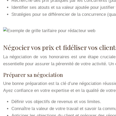
Recherche des prix pratiqués par les concurrents (pl
Identifier ses atouts et sa valeur ajoutée pour justifie
Stratégies pour se différencier de la concurrence (qual
Négocier vos prix et fidéliser vos client
La négociation de vos honoraires est une étape cruciale
essentielle pour assurer la pérennité de votre activité. Un
Préparer sa négociation
Une bonne préparation est la clé d’une négociation réussi
Ayez confiance en votre expertise et en la qualité de votre 
Définir vos objectifs de revenus et vos limites.
Connaître la valeur de votre travail et savoir la comm
Anticiper les objections du client et préparer des répo