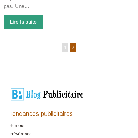
pas. Une…
Lire la suite
1
2
Tendances publicitaires
Humour
Irrévérence