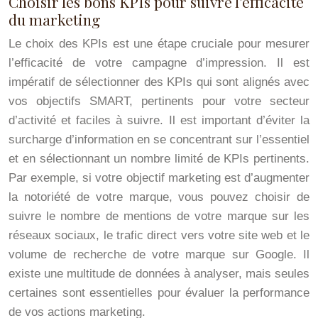
Choisir les bons KPIs pour suivre l’efficacité
du marketing
Le choix des KPIs est une étape cruciale pour mesurer
l’efficacité de votre campagne d’impression. Il est
impératif de sélectionner des KPIs qui sont alignés avec
vos objectifs SMART, pertinents pour votre secteur
d’activité et faciles à suivre. Il est important d’éviter la
surcharge d’information en se concentrant sur l’essentiel
et en sélectionnant un nombre limité de KPIs pertinents.
Par exemple, si votre objectif marketing est d’augmenter
la notoriété de votre marque, vous pouvez choisir de
suivre le nombre de mentions de votre marque sur les
réseaux sociaux, le trafic direct vers votre site web et le
volume de recherche de votre marque sur Google. Il
existe une multitude de données à analyser, mais seules
certaines sont essentielles pour évaluer la performance
de vos actions marketing.