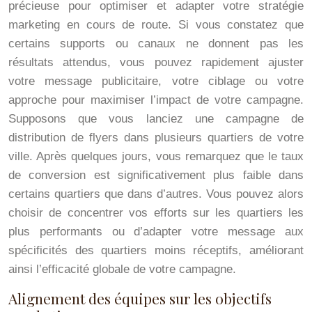
précieuse pour optimiser et adapter votre stratégie
marketing en cours de route. Si vous constatez que
certains supports ou canaux ne donnent pas les
résultats attendus, vous pouvez rapidement ajuster
votre message publicitaire, votre ciblage ou votre
approche pour maximiser l’impact de votre campagne.
Supposons que vous lanciez une campagne de
distribution de flyers dans plusieurs quartiers de votre
ville. Après quelques jours, vous remarquez que le taux
de conversion est significativement plus faible dans
certains quartiers que dans d’autres. Vous pouvez alors
choisir de concentrer vos efforts sur les quartiers les
plus performants ou d’adapter votre message aux
spécificités des quartiers moins réceptifs, améliorant
ainsi l’efficacité globale de votre campagne.
Alignement des équipes sur les objectifs