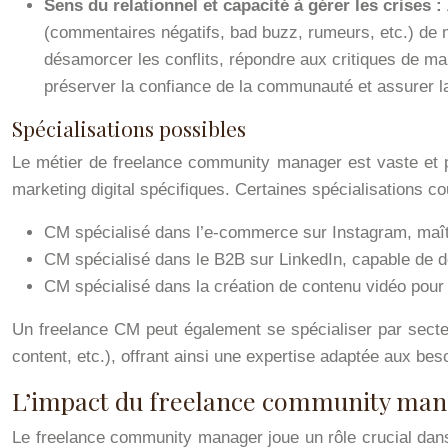
Sens du relationnel et capacité à gérer les crises :
(commentaires négatifs, bad buzz, rumeurs, etc.) de m
désamorcer les conflits, répondre aux critiques de ma
préserver la confiance de la communauté et assurer la
Spécialisations possibles
Le métier de freelance community manager est vaste et pe
marketing digital spécifiques. Certaines spécialisations co
CM spécialisé dans l’e-commerce sur Instagram, maîtri
CM spécialisé dans le B2B sur LinkedIn, capable de dé
CM spécialisé dans la création de contenu vidéo pour 
Un freelance CM peut également se spécialiser par secteur
content, etc.), offrant ainsi une expertise adaptée aux bes
L’impact du freelance community mana
Le freelance community manager joue un rôle crucial dans 