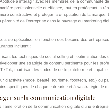
Aptitude à interagir avec les membres de la communauté de m
anière professionnelle et efficace, tout en protégeant la 
nière constructive et protéger la e-réputation de la marque.
 pérennité de l’entreprise dans le paysage du marketing digi
ut se spécialiser en fonction des besoins des entreprises, 
urantes incluent :
sant les techniques de social selling et l’optimisation des 
velopper une stratégie de contenu pertinente pour les profes
TikTok, maîtrisant les codes de cette plateforme et capable
 d’activité (mode, beauté, tourisme, foodtech, etc.) ou par
oins spécifiques de chaque entreprise et à sa stratégie de ma
ger sur la communication digitale
l’amélioration de la communication digitale d’une entreprise