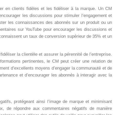
r en clients fidèles et les fidéliser à la marque. Un CM
encourager les discussions pour stimuler l’engagement et
ester les connaissances des abonnés sur un produit ou un
ntaires sur YouTube pour encourager les discussions et
 connaissent un taux de conversion supérieur de 35% et un
éliser la clientèle et assurer la pérennité de l’entreprise.
formations pertinentes, le CM peut créer une relation de
alement d’excellents moyens d’engager la communauté et de
rtenance et d’encourager les abonnés à interagir avec la
gatifs, protégeant ainsi l’image de marque et minimisant
iaux, de répondre aux commentaires négatifs de manière