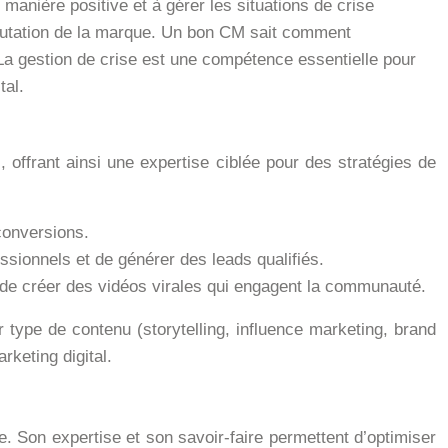
anière positive et à gérer les situations de crise
réputation de la marque. Un bon CM sait comment
 La gestion de crise est une compétence essentielle pour
tal.
offrant ainsi une expertise ciblée pour des stratégies de
conversions.
sionnels et de générer des leads qualifiés.
 de créer des vidéos virales qui engagent la communauté.
 type de contenu (storytelling, influence marketing, brand
rketing digital.
. Son expertise et son savoir-faire permettent d’optimiser