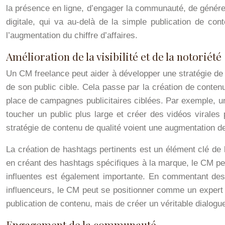
la présence en ligne, d’engager la communauté, de générer
digitale, qui va au-delà de la simple publication de cont
l’augmentation du chiffre d’affaires.
Amélioration de la visibilité et de la notoriété
Un CM freelance peut aider à développer une stratégie de c
de son public cible. Cela passe par la création de contenu p
place de campagnes publicitaires ciblées. Par exemple, u
toucher un public plus large et créer des vidéos virales
stratégie de contenu de qualité voient une augmentation d
La création de hashtags pertinents est un élément clé de l’
en créant des hashtags spécifiques à la marque, le CM peut 
influentes est également importante. En commentant des 
influenceurs, le CM peut se positionner comme un expert 
publication de contenu, mais de créer un véritable dialog
Engagement de la communauté