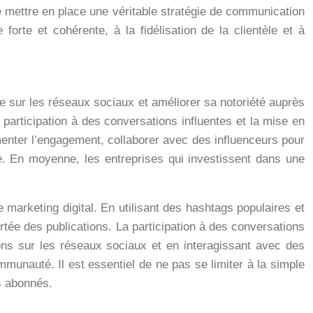
e mettre en place une véritable stratégie de communication
forte et cohérente, à la fidélisation de la clientèle et à
se sur les réseaux sociaux et améliorer sa notoriété auprès
la participation à des conversations influentes et la mise en
enter l’engagement, collaborer avec des influenceurs pour
ue. En moyenne, les entreprises qui investissent dans une
e marketing digital. En utilisant des hashtags populaires et
ortée des publications. La participation à des conversations
ons sur les réseaux sociaux et en interagissant avec des
unauté. Il est essentiel de ne pas se limiter à la simple
s abonnés.