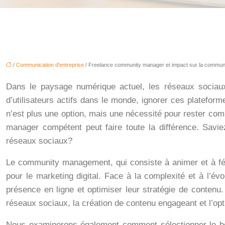
/
Communication d'entreprise
/ Freelance community manager et impact sur la communic
Dans le paysage numérique actuel, les réseaux sociaux 
d’utilisateurs actifs dans le monde, ignorer ces platefor
n’est plus une option, mais une nécessité pour rester com
manager compétent peut faire toute la différence. Sav
réseaux sociaux?
Le community management, qui consiste à animer et à fé
pour le marketing digital. Face à la complexité et à l’é
présence en ligne et optimiser leur stratégie de contenu
réseaux sociaux, la création de contenu engageant et l’optim
Nous examinerons également comment sélectionner le bon 