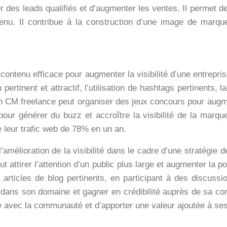
 des leads qualifiés et d’augmenter les ventes. Il permet d
enu. Il contribue à la construction d’une image de marque 
ontenu efficace pour augmenter la visibilité d’une entrepri
ertinent et attractif, l’utilisation de hashtags pertinents, 
n CM freelance peut organiser des jeux concours pour augm
 pour générer du buzz et accroître la visibilité de la marq
e leur trafic web de 78% en un an.
amélioration de la visibilité dans le cadre d’une stratégie d
attirer l’attention d’un public plus large et augmenter la p
articles de blog pertinents, en participant à des discussi
dans son domaine et gagner en crédibilité auprès de sa comm
ue avec la communauté et d’apporter une valeur ajoutée à se