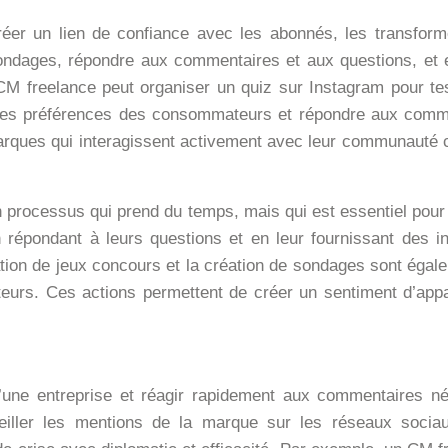
réer un lien de confiance avec les abonnés, les transforme
ondages, répondre aux commentaires et aux questions, et 
CM freelance peut organiser un quiz sur Instagram pour t
 les préférences des consommateurs et répondre aux comme
 marques qui interagissent activement avec leur communauté
processus qui prend du temps, mais qui est essentiel pour fid
épondant à leurs questions et en leur fournissant des in
isation de jeux concours et la création de sondages sont ég
teurs. Ces actions permettent de créer un sentiment d’appa
d’une entreprise et réagir rapidement aux commentaires né
rveiller les mentions de la marque sur les réseaux soc