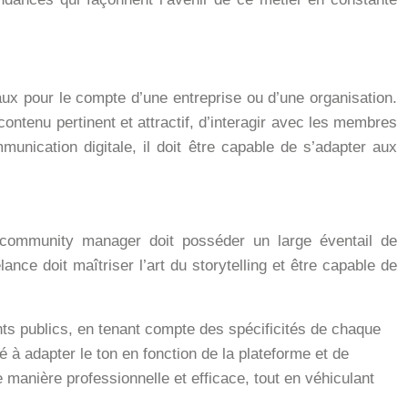
x pour le compte d’une entreprise ou d’une organisation.
ontenu pertinent et attractif, d’interagir avec les membres
unication digitale, il doit être capable de s’adapter aux
ce community manager doit posséder un large éventail de
ce doit maîtriser l’art du storytelling et être capable de
nts publics, en tenant compte des spécificités de chaque
 à adapter le ton en fonction de la plateforme et de
manière professionnelle et efficace, tout en véhiculant