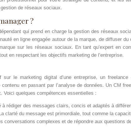
 gestion de réseaux sociaux.
 manager ?
épendant qui prend en charge la gestion des réseaux sociau
auté en ligne engagée autour de la marque, de diffuser du c
marque sur les réseaux sociaux. En tant qu’expert en comm
out en respectant les objectifs marketing de l’entreprise.
f sur le marketing digital d’une entreprise, un freelan
contenu en passant par l’analyse de données. Un CM freelan
. Voici quelques compétences essentielles :
 à rédiger des messages clairs, concis et adaptés à différe
La clarté du message est primordiale, tout comme la capacité
es conversations complexes et de répondre aux questions de 