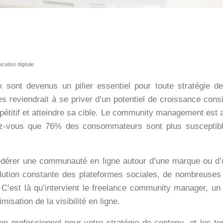
ation digitale
sont devenus un pilier essentiel pour toute stratégie de
mes reviendrait à se priver d’un potentiel de croissance c
pétitif et atteindre sa cible. Le community management est a
iez-vous que 76% des consommateurs sont plus susceptible
dérer une communauté en ligne autour d’une marque ou d’
volution constante des plateformes sociales, de nombreuses
. C’est là qu’intervient le freelance community manager, un
isation de la visibilité en ligne.
professionnel pour votre stratégie de contenu, et les te