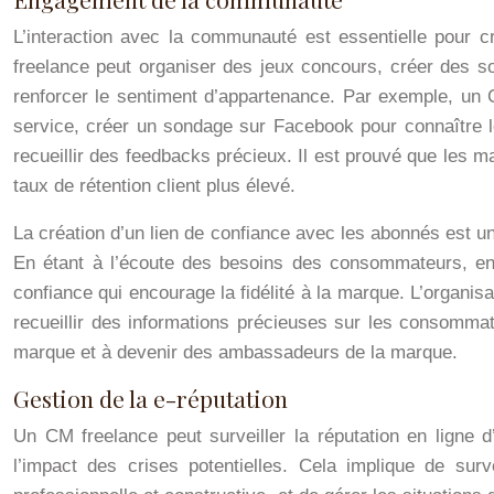
L’interaction avec la communauté est essentielle pour c
freelance peut organiser des jeux concours, créer des s
renforcer le sentiment d’appartenance. Par exemple, un 
service, créer un sondage sur Facebook pour connaître
recueillir des feedbacks précieux. Il est prouvé que les
taux de rétention client plus élevé.
La création d’un lien de confiance avec les abonnés est un 
En étant à l’écoute des besoins des consommateurs, en r
confiance qui encourage la fidélité à la marque. L’organ
recueillir des informations précieuses sur les consomma
marque et à devenir des ambassadeurs de la marque.
Gestion de la e-réputation
Un CM freelance peut surveiller la réputation en ligne 
l’impact des crises potentielles. Cela implique de su