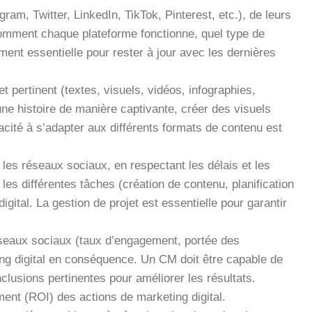
m, Twitter, LinkedIn, TikTok, Pinterest, etc.), de leurs
 comment chaque plateforme fonctionne, quel type de
ment essentielle pour rester à jour avec les dernières
et pertinent (textes, visuels, vidéos, infographies,
une histoire de manière captivante, créer des visuels
cité à s’adapter aux différents formats de contenu est
 les réseaux sociaux, en respectant les délais et les
 les différentes tâches (création de contenu, planification
igital. La gestion de projet est essentielle pour garantir
éseaux sociaux (taux d’engagement, portée des
ting digital en conséquence. Un CM doit être capable de
clusions pertinentes pour améliorer les résultats.
ent (ROI) des actions de marketing digital.