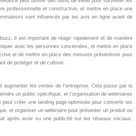
elance peut utiliser des outils de veille pour surveiller les
 professionnelle et constructive, et mettre en place une
mmateurs sont influencés par les avis en ligne avant de
uzz, il est important de réagir rapidement et de manière
uniquer avec les personnes concernées, et mettre en place
a crise et de mettre en place des mesures préventives pour
ant de protéger et de cultiver.
t augmenter les ventes de l’entreprise. Cela passe par la
indre un public spécifique, et l’organisation de webinaires
e peut créer une landing page optimisée pour convertir les
ue, et organiser un webinaire pour présenter un produit ou
t après avoir vu une publicité sur les réseaux sociaux,