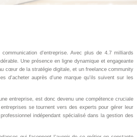
 communication d’entreprise. Avec plus de 4.7 milliards
onsidérable. Une présence en ligne dynamique et engageante
u cœur de la stratégie digitale, et un freelance community
s d’acheter auprès d’une marque qu’ils suivent sur les
une entreprise, est donc devenu une compétence cruciale
 entreprises se tournent vers des experts pour gérer leur
 professionnel indépendant spécialisé dans la gestion des
ndances qui façonnent l’avenir de ce métier en constante