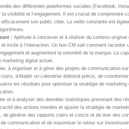
die des différentes plateformes sociales (Facebook, Instagra
 la visibilité et l’engagement. Il est crucial de comprendre
efficacement son public cible. La veille constante est égale
algorithmes.
eant :
Aptitude à concevoir et à réaliser du contenu original 
 et incite à l’interaction. Un bon CM sait comment raconter 
engagement et augmentent la notoriété de la marque. La capa
marketing digital actuel.
fier, à organiser et à gérer des projets de communication sur
clairs, d’établir un calendrier éditorial précis, de coordonner
suivre les résultats pour optimiser la stratégie de marketing d
cation.
cter et à analyser des données statistiques provenant des r
ficacité des actions menées et ajuster la stratégie de marke
de générer des rapports clairs et concis et de tirer des con
 de communication et de maximiser le retour sur investissem