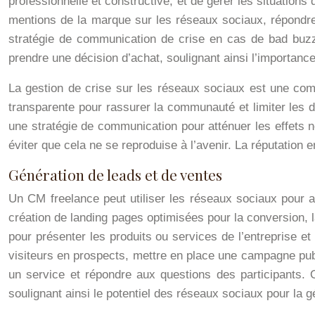
professionnelle et constructive, et de gérer les situations 
mentions de la marque sur les réseaux sociaux, répondre
stratégie de communication de crise en cas de bad buzz
prendre une décision d’achat, soulignant ainsi l’importance 
La gestion de crise sur les réseaux sociaux est une com
transparente pour rassurer la communauté et limiter les 
une stratégie de communication pour atténuer les effets n
éviter que cela ne se reproduise à l’avenir. La réputation en
Génération de leads et de ventes
Un CM freelance peut utiliser les réseaux sociaux pour a
création de landing pages optimisées pour la conversion, l
pour présenter les produits ou services de l’entreprise e
visiteurs en prospects, mettre en place une campagne publ
un service et répondre aux questions des participants.
soulignant ainsi le potentiel des réseaux sociaux pour la g