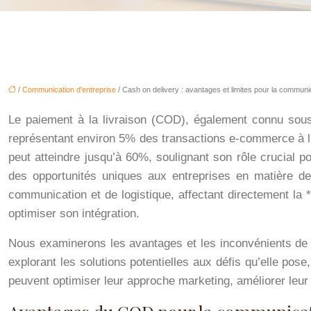
/
Communication d'entreprise
/ Cash on delivery : avantages et limites pour la communic
Le paiement à la livraison (COD), également connu sou
représentant environ 5% des transactions e-commerce à l
peut atteindre jusqu’à 60%, soulignant son rôle crucia
des opportunités uniques aux entreprises en matière de 
communication et de logistique, affectant directement la 
optimiser son intégration.
Nous examinerons les avantages et les inconvénients de ce
explorant les solutions potentielles aux défis qu’elle po
peuvent optimiser leur approche marketing, améliorer leur 