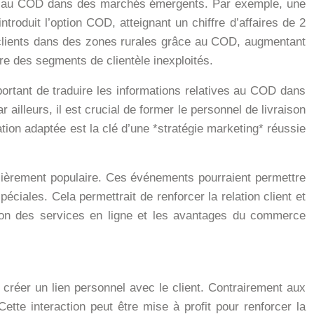
râce au COD dans des marchés émergents. Par exemple, une
oduit l’option COD, atteignant un chiffre d’affaires de 2
 clients dans des zones rurales grâce au COD, augmentant
e des segments de clientèle inexploités.
mportant de traduire les informations relatives au COD dans
 ailleurs, il est crucial de former le personnel de livraison
ion adaptée est la clé d’une *stratégie marketing* réussie
lièrement populaire. Ces événements pourraient permettre
péciales. Cela permettrait de renforcer la relation client et
tion des services en ligne et les avantages du commerce
e créer un lien personnel avec le client. Contrairement aux
ette interaction peut être mise à profit pour renforcer la