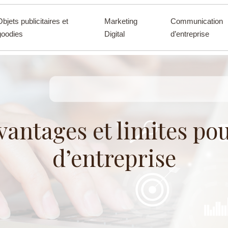
Objets publicitaires et
Marketing
Communication
goodies
Digital
d’entreprise
avantages et limites p
d’entreprise