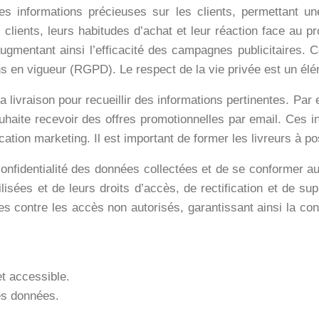
r des informations précieuses sur les clients, permettant 
clients, leurs habitudes d’achat et leur réaction face au pr
augmentant ainsi l’efficacité des campagnes publicitaires. C
 en vigueur (RGPD). Le respect de la vie privée est un élé
a livraison pour recueillir des informations pertinentes. Par e
ouhaite recevoir des offres promotionnelles par email. Ces i
ation marketing. Il est important de former les livreurs à p
a confidentialité des données collectées et de se conformer 
lisées et de leurs droits d’accès, de rectification et de su
s contre les accès non autorisés, garantissant ainsi la con
et accessible.
es données.