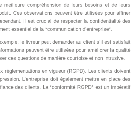
une meilleure compréhension de leurs besoins et de leurs
oduit. Ces observations peuvent être utilisées pour affiner
ependant, il est crucial de respecter la confidentialité des
ment essentiel de la *communication d’entreprise*.
xemple, le livreur peut demander au client s’il est satisfait
nformations peuvent être utilisées pour améliorer la qualité
oser ces questions de manière courtoise et non intrusive.
aux réglementations en vigueur (RGPD). Les clients doivent
ppression. L’entreprise doit également mettre en place des
fiance des clients. La *conformité RGPD* est un impératif