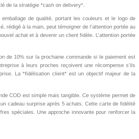
lé de la stratégie *cash on delivery*.
 emballage de qualité, portant les couleurs et le logo de
, rédigé à la main, peut témoigner de l’attention portée au
nouvel achat et à devenir un client fidèle. L’attention portée
ction de 10% sur la prochaine commande si le paiement est
reprise à leurs proches reçoivent une récompense s’ils
ise. La *fidélisation client* est un objectif majeur de la
mmande COD est simple mais tangible. Ce système permet de
un cadeau surprise après 5 achats. Cette carte de fidélité
 offres spéciales. Une approche innovante pour renforcer la