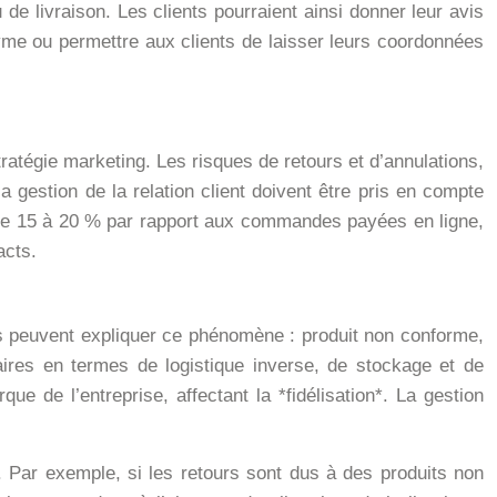
de livraison. Les clients pourraient ainsi donner leur avis
nyme ou permettre aux clients de laisser leurs coordonnées
ratégie marketing. Les risques de retours et d’annulations,
a gestion de la relation client doivent être pris en compte
de 15 à 20 % par rapport aux commandes payées en ligne,
acts.
rs peuvent expliquer ce phénomène : produit non conforme,
aires en termes de logistique inverse, de stockage et de
ue de l’entreprise, affectant la *fidélisation*. La gestion
. Par exemple, si les retours sont dus à des produits non