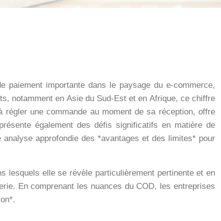
 de paiement importante dans le paysage du e-commerce,
, notamment en Asie du Sud-Est et en Afrique, ce chiffre
 à régler une commande au moment de sa réception, offre
présente également des défis significatifs en matière de
ne analyse approfondie des *avantages et des limites* pour
 lesquels elle se révèle particulièrement pertinente et en
sorerie. En comprenant les nuances du COD, les entreprises
ion*.