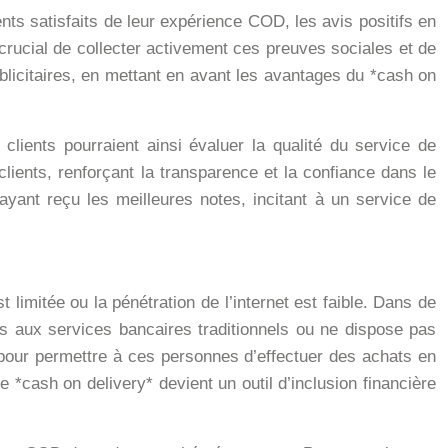
nts satisfaits de leur expérience COD, les avis positifs en
 crucial de collecter activement ces preuves sociales et de
blicitaires, en mettant en avant les avantages du *cash on
lients pourraient ainsi évaluer la qualité du service de
 clients, renforçant la transparence et la confiance dans le
ant reçu les meilleures notes, incitant à un service de
imitée ou la pénétration de l’internet est faible. Dans de
s aux services bancaires traditionnels ou ne dispose pas
ve pour permettre à ces personnes d’effectuer des achats en
e *cash on delivery* devient un outil d’inclusion financière