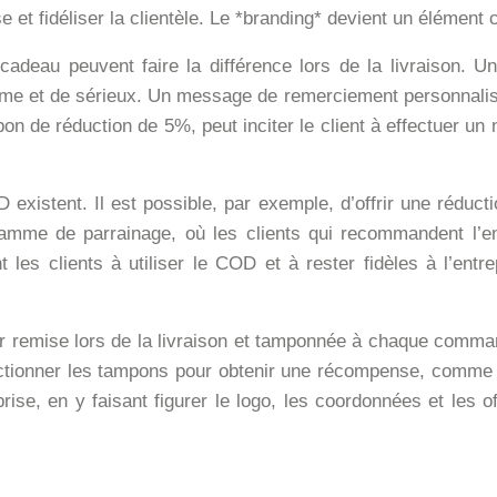
e et fidéliser la clientèle. Le *branding* devient un élément c
cadeau peuvent faire la différence lors de la livraison. Un
isme et de sérieux. Un message de remerciement personnalisé
bon de réduction de 5%, peut inciter le client à effectuer un 
existent. Il est possible, par exemple, d’offrir une rédu
mme de parrainage, où les clients qui recommandent l’ent
es clients à utiliser le COD et à rester fidèles à l’entrepr
apier remise lors de la livraison et tamponnée à chaque co
ollectionner les tampons pour obtenir une récompense, comme 
prise, en y faisant figurer le logo, les coordonnées et les