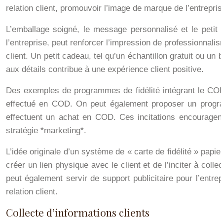
relation client, promouvoir l’image de marque de l’entrepris
L’emballage soigné, le message personnalisé et le petit 
l’entreprise, peut renforcer l’impression de professionnal
client. Un petit cadeau, tel qu’un échantillon gratuit ou un 
aux détails contribue à une expérience client positive.
Des exemples de programmes de fidélité intégrant le COD 
effectué en COD. On peut également proposer un progra
effectuent un achat en COD. Ces incitations encouragent l
stratégie *marketing*.
L’idée originale d’un système de « carte de fidélité » p
créer un lien physique avec le client et de l’inciter à c
peut également servir de support publicitaire pour l’entre
relation client.
Collecte d’informations clients