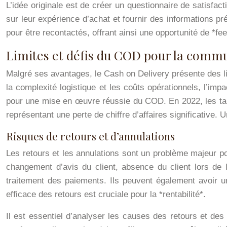
L’idée originale est de créer un questionnaire de satisfac
sur leur expérience d’achat et fournir des informations p
pour être recontactés, offrant ainsi une opportunité de *fe
Limites et défis du COD pour la commu
Malgré ses avantages, le Cash on Delivery présente des lim
la complexité logistique et les coûts opérationnels, l’imp
pour une mise en œuvre réussie du COD. En 2022, les ta
représentant une perte de chiffre d’affaires significative
Risques de retours et d’annulations
Les retours et les annulations sont un problème majeur p
changement d’avis du client, absence du client lors de 
traitement des paiements. Ils peuvent également avoir un i
efficace des retours est cruciale pour la *rentabilité*.
Il est essentiel d’analyser les causes des retours et de