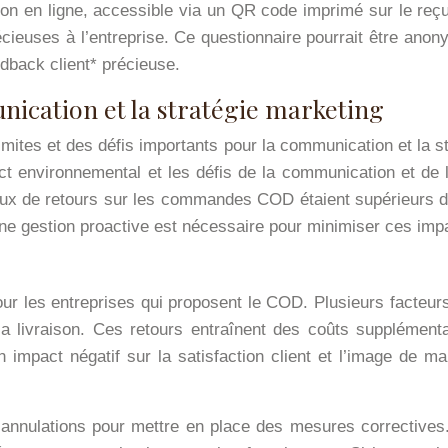
tion en ligne, accessible via un QR code imprimé sur le reçu 
récieuses à l’entreprise. Ce questionnaire pourrait être ano
edback client* précieuse.
nication et la stratégie marketing
ites et des défis importants pour la communication et la st
act environnemental et les défis de la communication et de l
ux de retours sur les commandes COD étaient supérieurs 
. Une gestion proactive est nécessaire pour minimiser ces imp
our les entreprises qui proposent le COD. Plusieurs facteu
la livraison. Ces retours entraînent des coûts supplément
mpact négatif sur la satisfaction client et l’image de marq
s annulations pour mettre en place des mesures correctives