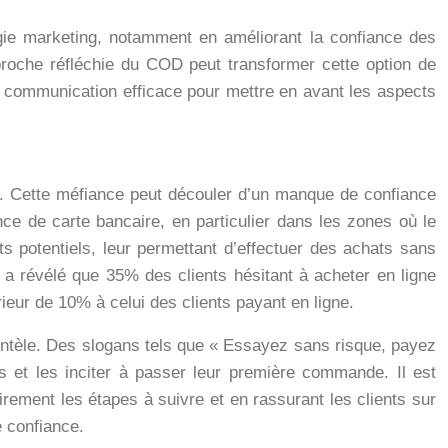
gie marketing, notamment en améliorant la confiance des
pproche réfléchie du COD peut transformer cette option de
de communication efficace pour mettre en avant les aspects
gne. Cette méfiance peut découler d’un manque de confiance
e de carte bancaire, en particulier dans les zones où le
nts potentiels, leur permettant d’effectuer des achats sans
e a révélé que 35% des clients hésitant à acheter en ligne
rieur de 10% à celui des clients payant en ligne.
entèle. Des slogans tels que « Essayez sans risque, payez
ts et les inciter à passer leur première commande. Il est
rement les étapes à suivre et en rassurant les clients sur
e confiance.