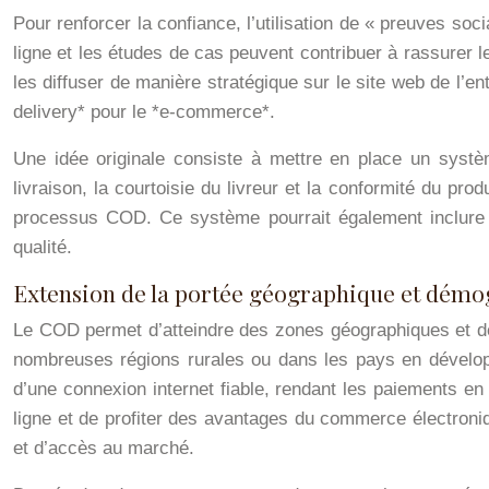
Pour renforcer la confiance, l’utilisation de « preuves so
ligne et les études de cas peuvent contribuer à rassurer l
les diffuser de manière stratégique sur le site web de l’
delivery* pour le *e-commerce*.
Une idée originale consiste à mettre en place un systèm
livraison, la courtoisie du livreur et la conformité du pro
processus COD. Ce système pourrait également inclure d
qualité.
Extension de la portée géographique et dém
Le COD permet d’atteindre des zones géographiques et des 
nombreuses régions rurales ou dans les pays en développ
d’une connexion internet fiable, rendant les paiements en 
ligne et de profiter des avantages du commerce électronique
et d’accès au marché.