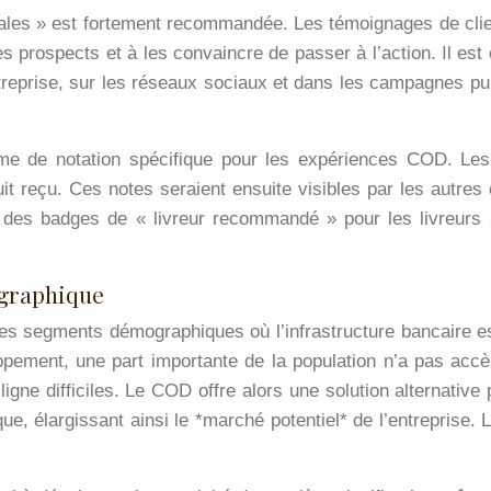
ciales » est fortement recommandée. Les témoignages de clie
es prospects et à les convaincre de passer à l’action. Il est
entreprise, sur les réseaux sociaux et dans les campagnes pu
e de notation spécifique pour les expériences COD. Les c
duit reçu. Ces notes seraient ensuite visibles par les autres
es badges de « livreur recommandé » pour les livreurs ay
ographique
segments démographiques où l’infrastructure bancaire est l
ement, une part importante de la population n’a pas accè
ligne difficiles. Le COD offre alors une solution alternati
, élargissant ainsi le *marché potentiel* de l’entreprise. L