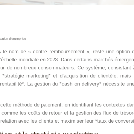
ation d’entreprise
s le nom de « contre remboursement », reste une option
’échelle mondiale en 2023. Dans certains marchés émergents
l pour de nombreux consommateurs. Ce système, consistant
*stratégie marketing* et d’acquisition de clientèle, mais 
*rentabilité*. La gestion du *cash on delivery* nécessite u
tte méthode de paiement, en identifiant les contextes dans
se, comme les coûts de retour et la gestion des flux de tré
relation avec les clients et maximiser leur *taux de convers