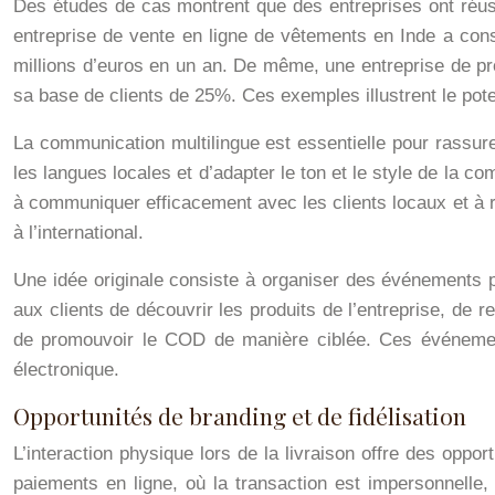
Des études de cas montrent que des entreprises ont réus
entreprise de vente en ligne de vêtements en Inde a cons
millions d’euros en un an. De même, une entreprise de p
sa base de clients de 25%. Ces exemples illustrent le pot
La communication multilingue est essentielle pour rassurer
les langues locales et d’adapter le ton et le style de la co
à communiquer efficacement avec les clients locaux et à r
à l’international.
Une idée originale consiste à organiser des événements 
aux clients de découvrir les produits de l’entreprise, de re
de promouvoir le COD de manière ciblée. Ces événements
électronique.
Opportunités de branding et de fidélisation
L’interaction physique lors de la livraison offre des oppo
paiements en ligne, où la transaction est impersonnelle, 