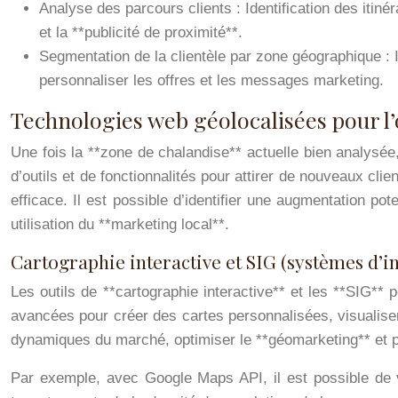
Analyse des parcours clients : Identification des itin
et la **publicité de proximité**.
Segmentation de la clientèle par zone géographique : Id
personnaliser les offres et les messages marketing.
Technologies web géolocalisées pour l’
Une fois la **zone de chalandise** actuelle bien analysée,
d’outils et de fonctionnalités pour attirer de nouveaux clie
efficace. Il est possible d’identifier une augmentation po
utilisation du **marketing local**.
Cartographie interactive et SIG (systèmes d’
Les outils de **cartographie interactive** et les **SIG** 
avancées pour créer des cartes personnalisées, visualiser
dynamiques du marché, optimiser le **géomarketing** et p
Par exemple, avec Google Maps API, il est possible de vi