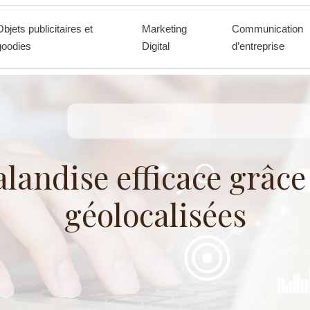
Objets publicitaires et
Marketing
Communication
goodies
Digital
d’entreprise
landise efficace grâc
géolocalisées