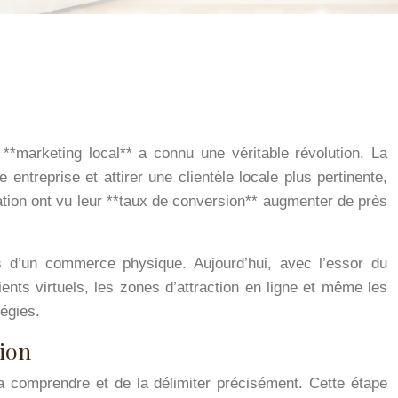
 **marketing local** a connu une véritable révolution. La
 entreprise et attirer une clientèle locale plus pertinente,
tion ont vu leur **taux de conversion** augmenter de près
ts d’un commerce physique. Aujourd’hui, avec l’essor du
ients virtuels, les zones d’attraction en ligne et même les
tégies.
tion
la comprendre et de la délimiter précisément. Cette étape