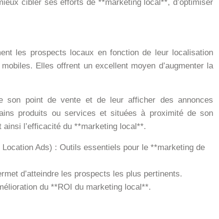
ieux cibler ses efforts de **marketing local**, d’optimiser
nt les prospects locaux en fonction de leur localisation
 mobiles. Elles offrent un excellent moyen d’augmenter la
de son point de vente et de leur afficher des annonces
ins produits ou services et situées à proximité de son
ainsi l’efficacité du **marketing local**.
ocation Ads) : Outils essentiels pour le **marketing de
rmet d’atteindre les prospects les plus pertinents.
mélioration du **ROI du marketing local**.