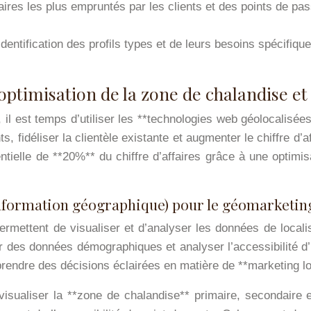
éraires les plus empruntés par les clients et des points de p
entification des profils types et de leurs besoins spécifique
optimisation de la zone de chalandise et
 il est temps d’utiliser les **technologies web géolocalisées
nts, fidéliser la clientèle existante et augmenter le chiffre d
tentielle de **20%** du chiffre d’affaires grâce à une optimi
information géographique) pour le géomarketin
permettent de visualiser et d’analyser les données de localis
 des données démographiques et analyser l’accessibilité d’
rendre des décisions éclairées en matière de **marketing lo
sualiser la **zone de chalandise** primaire, secondaire et 