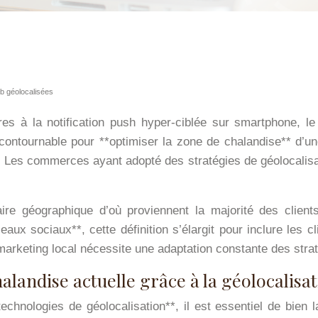
b géolocalisées
es à la notification push hyper-ciblée sur smartphone, le
ncontournable pour **optimiser la zone de chalandise** d’une
. Les commerces ayant adopté des stratégies de géolocalisa
’aire géographique d’où proviennent la majorité des clien
aux sociaux**, cette définition s’élargit pour inclure les cl
u marketing local nécessite une adaptation constante des stra
landise actuelle grâce à la géolocalisa
echnologies de géolocalisation**, il est essentiel de bien 