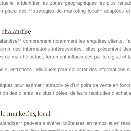
tuelle, à identifier les zones géographiques les plus rentab
 place des **stratégies de marketing local** adaptées et 
 chalandise
landise** comprennent notamment les enquêtes clients, l’anal
urnir des informations intéressantes, elles présentent de
s du marché actuel, fortement influencées par le digital et l
in, entretiens individuels pour collecter des informations su
ques pour estimer l’attractivité d’un point de vente en foncti
ation des clients les plus fidèles, de leurs habitudes d’achat
 le marketing local
halandise** peuvent s’avérer coûteuses en temps et en ress