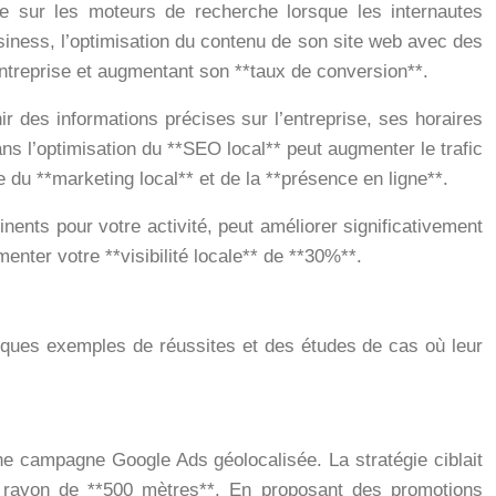
ise sur les moteurs de recherche lorsque les internautes
iness, l’optimisation du contenu de son site web avec des
’entreprise et augmentant son **taux de conversion**.
r des informations précises sur l’entreprise, ses horaires
ns l’optimisation du **SEO local** peut augmenter le trafic
du **marketing local** et de la **présence en ligne**.
inents pour votre activité, peut améliorer significativement
nter votre **visibilité locale** de **30%**.
elques exemples de réussites et des études de cas où leur
ne campagne Google Ads géolocalisée. La stratégie ciblait
 rayon de **500 mètres**. En proposant des promotions