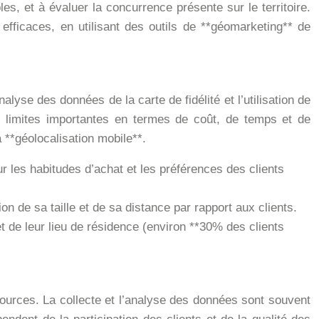
les, et à évaluer la concurrence présente sur le territoire.
efficaces, en utilisant des outils de **géomarketing** de
yse des données de la carte de fidélité et l’utilisation de
s limites importantes en termes de coût, de temps et de
a **géolocalisation mobile**.
r les habitudes d’achat et les préférences des clients
on de sa taille et de sa distance par rapport aux clients.
 et de leur lieu de résidence (environ **30% des clients
ources. La collecte et l’analyse des données sont souvent