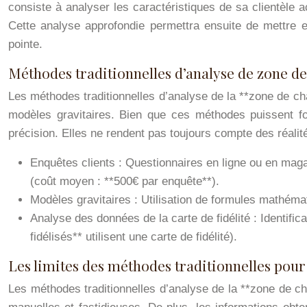
consiste à analyser les caractéristiques de sa clientèle ac
Cette analyse approfondie permettra ensuite de mettre en
pointe.
Méthodes traditionnelles d’analyse de zone de
Les méthodes traditionnelles d’analyse de la **zone de cha
modèles gravitaires. Bien que ces méthodes puissent fo
précision. Elles ne rendent pas toujours compte des réalité
Enquêtes clients : Questionnaires en ligne ou en magas
(coût moyen : **500€ par enquête**).
Modèles gravitaires : Utilisation de formules mathémati
Analyse des données de la carte de fidélité : Identific
fidélisés** utilisent une carte de fidélité).
Les limites des méthodes traditionnelles pour
Les méthodes traditionnelles d’analyse de la **zone de c