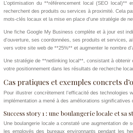
L’optimisation du **référencement local (SEO local)** e
recherchent des produits ou services à proximité. Cela p
mots-clés locaux et la mise en place d’une stratégie de net
Une fiche Google My Business complète et à jour est indis
d’ouverture, ses coordonnées, ses produits et services, ai
vers votre site web de **25%** et augmenter le nombre d’a
Une stratégie de **netlinking local**, consistant à obtenir
votre positionnement dans les résultats de recherche loca
Cas pratiques et exemples concrets d’o
Pour illustrer concrètement l’efficacité des technologie
implémentation a mené à des améliorations significatives 
Success story 1 : une boulangerie locale et sa 
Une boulangerie locale a constaté une augmentation de so
les employés des bureaux environnants pendant les he