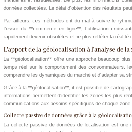
manuelles et fastidieuses. De plus, les informations obte
données collectées. Le délai d’obtention des résultats peu
Par ailleurs, ces méthodes ont du mal à suivre le ry
l’essor du **commerce en ligne**, l’utilisation croiss
rapidement devenir obsolètes et ne plus refléter la réalité
L’apport de la géolocalisation à l’analyse de l
La **géolocalisation** offre une approche beaucoup plus 
temps réel sur le comportement des consommateurs, leur
comprendre les dynamiques du marché et d’adapter sa stra
Grâce à la **géolocalisation**, il est possible de cartogr
informations permettent d’identifier les zones les plus re
communications aux besoins spécifiques de chaque zone gé
Collecte passive de données grâce à la géolocalisati
La collecte passive de données de localisation est une 