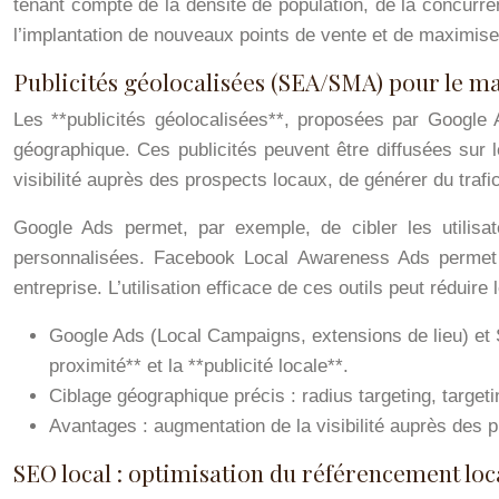
tenant compte de la densité de population, de la concurren
l’implantation de nouveaux points de vente et de maximise
Publicités géolocalisées (SEA/SMA) pour le m
Les **publicités géolocalisées**, proposées par Google 
géographique. Ces publicités peuvent être diffusées sur 
visibilité auprès des prospects locaux, de générer du trafi
Google Ads permet, par exemple, de cibler les utilisa
personnalisées. Facebook Local Awareness Ads permet q
entreprise. L’utilisation efficace de ces outils peut réduire
Google Ads (Local Campaigns, extensions de lieu) et 
proximité** et la **publicité locale**.
Ciblage géographique précis : radius targeting, target
Avantages : augmentation de la visibilité auprès des p
SEO local : optimisation du référencement loca