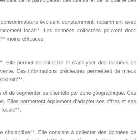
ndent de la participation des clients et de la qualité des
es consommateurs évoluent constamment, notamment avec
érencement local**. Les données collectées peuvent donc
é** moins efficaces.
**. Elle permet de collecter et d’analyser des données en
 vente. Ces informations précieuses permettent de mieux
roximité**.
nts et de segmenter sa clientèle par zone géographique. Ces
ées. Elles permettent également d’adapter ses offres et ses
locale**.
e chalandise**. Elle consiste à collecter des données de