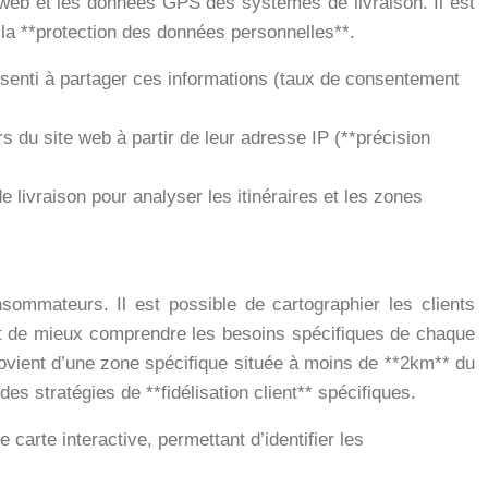
te web et les données GPS des systèmes de livraison. Il est
la **protection des données personnelles**.
nsenti à partager ces informations (taux de consentement
rs du site web à partir de leur adresse IP (**précision
livraison pour analyser les itinéraires et les zones
ommateurs. Il est possible de cartographier les clients
ent de mieux comprendre les besoins spécifiques de chaque
rovient d’une zone spécifique située à moins de **2km** du
s stratégies de **fidélisation client** spécifiques.
carte interactive, permettant d’identifier les