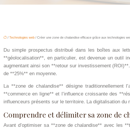
/
Technologies web
/ Créer une zone de chalandise efficace grâce aux technologies we
Du simple prospectus distribué dans les boîtes aux lettr
**géolocalisation**, en particulier, est devenue un outil i
augmentant ainsi son **retour sur investissement (ROI)**
de **25%** en moyenne.
La **zone de chalandise** désigne traditionnellement l
**commerce en ligne** et l’influence croissante des **rése
influenceurs présents sur le territoire. La digitalisation d
Comprendre et délimiter sa zone de cha
Avant d’optimiser sa **zone de chalandise** avec les **t