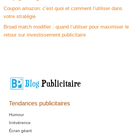
Coupon amazon: c’est quoi et comment l’utiliser dans
votre stratégie
Broad match modifier : quand l’utiliser pour maximiser le
retour sur investissement publicitaire
Tendances publicitaires
Humour
Irrévérence
Écran géant