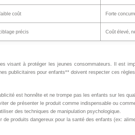
aible coût
Forte concurr
 ciblage précis
Coût élevé, n
tes visant à protéger les jeunes consommateurs. Il est im
nes publicitaires pour enfants** doivent respecter ces règles
blicité est honnête et ne trompe pas les enfants sur les qual
viter de présenter le produit comme indispensable ou comme
utiliser des techniques de manipulation psychologique.
 de produits dangereux pour la santé des enfants (ex: alime