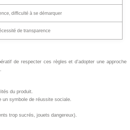
ence, difficulté à se démarquer
écessité de transparence
pératif de respecter ces règles et d’adopter une approche
.
ités du produit.
 un symbole de réussite sociale.
nts trop sucrés, jouets dangereux).