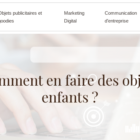
Objets publicitaires et
Marketing
Communication
goodies
Digital
d’entreprise
mment en faire des obj
enfants ?