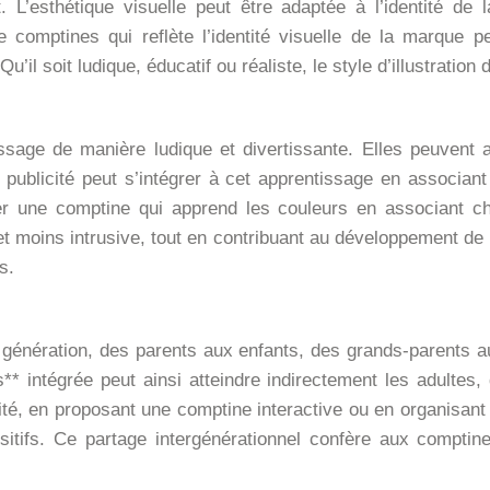
t. L’esthétique visuelle peut être adaptée à l’identité 
e comptines qui reflète l’identité visuelle de la marque
u’il soit ludique, éducatif ou réaliste, le style d’illustration
age de manière ludique et divertissante. Elles peuvent aid
 publicité peut s’intégrer à cet apprentissage en associan
er une comptine qui apprend les couleurs en associant ch
t moins intrusive, tout en contribuant au développement de l’e
s.
génération, des parents aux enfants, des grands-parents au
es** intégrée peut ainsi atteindre indirectement les adulte
ité, en proposant une comptine interactive ou en organisant 
sitifs. Ce partage intergénérationnel confère aux comptine