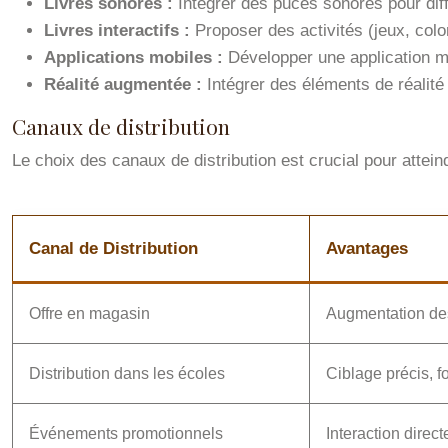
Livres sonores :
Intégrer des puces sonores pour dif
Livres interactifs :
Proposer des activités (jeux, colo
Applications mobiles :
Développer une application mo
Réalité augmentée :
Intégrer des éléments de réalit
Canaux de distribution
Le choix des canaux de distribution est crucial pour attein
Canal de Distribution
Avantages
Offre en magasin
Augmentation des 
Distribution dans les écoles
Ciblage précis, fo
Événements promotionnels
Interaction direct