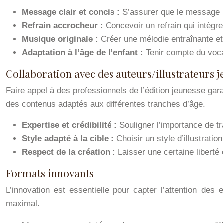
Message clair et concis :
S’assurer que le message pub
Refrain accrocheur :
Concevoir un refrain qui intègr
Musique originale :
Créer une mélodie entraînante et
Adaptation à l’âge de l’enfant :
Tenir compte du voca
Collaboration avec des auteurs/illustrateurs 
Faire appel à des professionnels de l’édition jeunesse gara
des contenus adaptés aux différentes tranches d’âge.
Expertise et crédibilité :
Souligner l’importance de tra
Style adapté à la cible :
Choisir un style d’illustrati
Respect de la création :
Laisser une certaine liberté c
Formats innovants
L’innovation est essentielle pour capter l’attention de
maximal.