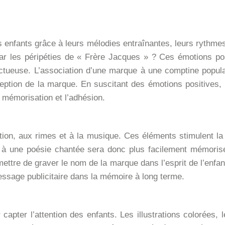
s enfants grâce à leurs mélodies entraînantes, leurs rythme
par les péripéties de « Frère Jacques » ? Ces émotions pos
tueuse. L’association d’une marque à une comptine populai
rception de la marque. En suscitant des émotions positives
la mémorisation et l’adhésion.
ition, aux rimes et à la musique. Ces éléments stimulent la
 à une poésie chantée sera donc plus facilement mémorisé qu
ttre de graver le nom de la marque dans l’esprit de l’enfan
message publicitaire dans la mémoire à long terme.
r capter l’attention des enfants. Les illustrations colorées,