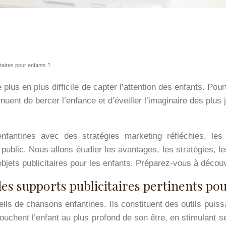
taires pour enfants ?
lus en plus difficile de capter l’attention des enfants. Pou
inuent de bercer l’enfance et d’éveiller l’imaginaire des p
fantines avec des stratégies marketing réfléchies, les 
ublic. Nous allons étudier les avantages, les stratégies, l
 objets publicitaires pour les enfants. Préparez-vous à déco
es supports publicitaires pertinents pou
ls de chansons enfantines. Ils constituent des outils puiss
s touchent l’enfant au plus profond de son être, en stimulant