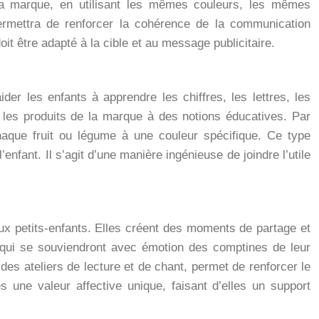
de la marque, en utilisant les mêmes couleurs, les mêmes
 permettra de renforcer la cohérence de la communication
 doit être adapté à la cible et au message publicitaire.
er les enfants à apprendre les chiffres, les lettres, les
t les produits de la marque à des notions éducatives. Par
aque fruit ou légume à une couleur spécifique. Ce type
nfant. Il s’agit d’une manière ingénieuse de joindre l’utile
x petits-enfants. Elles créent des moments de partage et
s, qui se souviendront avec émotion des comptines de leur
des ateliers de lecture et de chant, permet de renforcer le
s une valeur affective unique, faisant d’elles un support