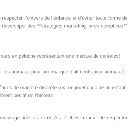
e respecter l’univers de l’enfance et d’éviter toute forme de
de développer des **stratégies marketing livres comptines**
 ours en peluche représentant une marque de céréales).
sur les animaux pour une marque d’aliments pour animaux).
fices de manière discrète (ex: un jouet qui aide un enfant
ent positif de l’histoire.
essage publicitaire de A à Z. Il est crucial de respecter