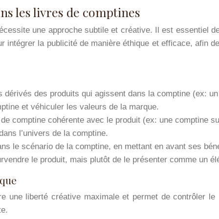
ans les livres de comptines
écessite une approche subtile et créative. Il est essentiel d
r intégrer la publicité de manière éthique et efficace, afin 
dérivés des produits qui agissent dans la comptine (ex: un
tine et véhiculer les valeurs de la marque.
e de comptine cohérente avec le produit (ex: une comptine 
 dans l’univers de la comptine.
dans le scénario de la comptine, en mettant en avant ses béné
rvendre le produit, mais plutôt de le présenter comme un élém
rque
e une liberté créative maximale et permet de contrôler le m
te.