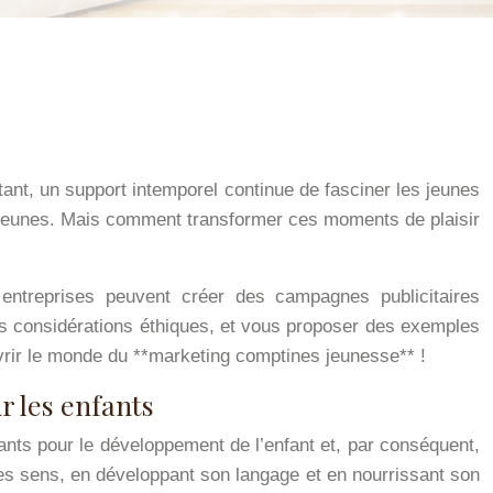
rtant, un support intemporel continue de fasciner les jeunes
lus jeunes. Mais comment transformer ces moments de plaisir
entreprises peuvent créer des campagnes publicitaires
es considérations éthiques, et vous proposer des exemples
uvrir le monde du **marketing comptines jeunesse** !
r les enfants
ants pour le développement de l’enfant et, par conséquent,
 ses sens, en développant son langage et en nourrissant son