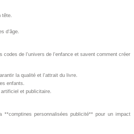
 tête.
es d’âge.
 les codes de l’univers de l’enfance et savent comment créer
tir la qualité et l’attrait du livre.
des enfants.
tificiel et publicitaire.
la **comptines personnalisées publicité** pour un impact