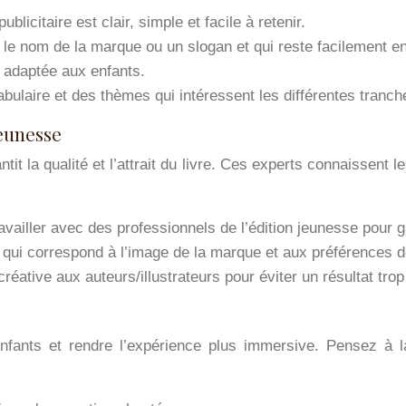
licitaire est clair, simple et facile à retenir.
e le nom de la marque ou un slogan et qui reste facilement en
 adaptée aux enfants.
bulaire et des thèmes qui intéressent les différentes tranch
jeunesse
ntit la qualité et l’attrait du livre. Ces experts connaissent
vailler avec des professionnels de l’édition jeunesse pour garan
on qui correspond à l’image de la marque et aux préférences 
réative aux auteurs/illustrateurs pour éviter un résultat trop ar
s enfants et rendre l’expérience plus immersive. Pensez à 