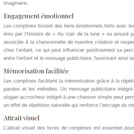
imaginaire.
Engagement émotionnel
Les comptines tissent des liens émotionnels forts avec le
ému par l’histoire de « Au clair de la lune » ou amusé 
associée à la chansonnette de manière créative et respec
chez l’enfant, ce qui peut influencer positivement sa pe
entre l’enfant et le message publicitaire, favorisant ainsi 
Mémorisation facilitée
Les comptines facilitent la mémorisation grâce à la répét
paroles et les mélodies. Un message publicitaire intégré
slogan accrocheur intégré à une chanson simple peut perme
un effet de répétition naturelle qui renforce l’ancrage du 
Attrait visuel
L’attrait visuel des livres de comptines est essentiel pou