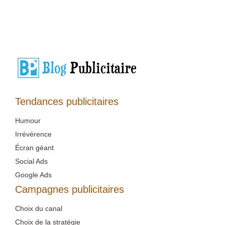
Tendances publicitaires
Humour
Irrévérence
Écran géant
Social Ads
Google Ads
Campagnes publicitaires
Choix du canal
Choix de la stratégie