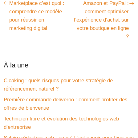
Marketplace c’est quoi :
Amazon et PayPal :
comprendre ce modèle
comment optimiser
pour réussir en
l’expérience d’achat sur
marketing digital
votre boutique en ligne
?
À la une
Cloaking : quels risques pour votre stratégie de
référencement naturel ?
Première commande deliveroo : comment profiter des
offres de bienvenue
Technicien fibre et évolution des technologies web
d’entreprise
Salaire rédacteur web : ce qu’il faut savoir pour fixer vos