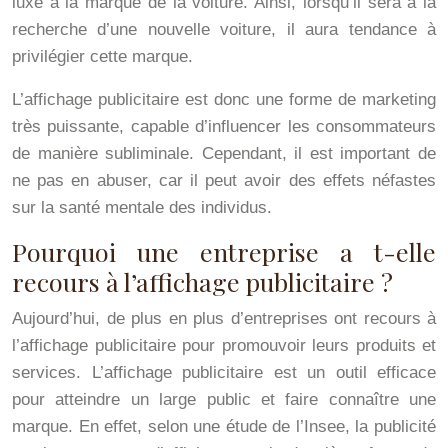
luxe à la marque de la voiture. Ainsi, lorsqu’il sera à la
recherche d’une nouvelle voiture, il aura tendance à
privilégier cette marque.
L’affichage publicitaire est donc une forme de marketing
très puissante, capable d’influencer les consommateurs
de manière subliminale. Cependant, il est important de
ne pas en abuser, car il peut avoir des effets néfastes
sur la santé mentale des individus.
Pourquoi une entreprise a t-elle
recours à l’affichage publicitaire ?
Aujourd’hui, de plus en plus d’entreprises ont recours à
l’affichage publicitaire pour promouvoir leurs produits et
services. L’affichage publicitaire est un outil efficace
pour atteindre un large public et faire connaître une
marque. En effet, selon une étude de l’Insee, la publicité